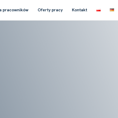
a pracowników
Oferty pracy
Kontakt