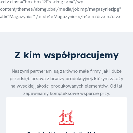
<div class="box box13"> <img src="/wp-
content/themes/abmglobal/media/jobimg/magazynier.jpg"
alt="Magazynier" /> <h4>Magazynier</h4> </div> </div>
Z kim współpracujemy
Naszymi partnerami są zarówno małe firmy, jak i duże
przedsiębiorstwa z branży produkcyjnej, którym zależy
na wysokiej jakości produkowanych elementów. Od lat
zapewniamy kompleksowe wsparcie przy: