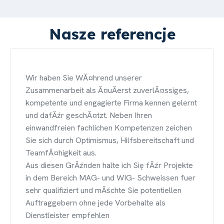
Nasze referencje
Wir haben Sie WĂ¤hrend unserer
Zusammenarbeit als Ă¤uĂerst zuverlĂ¤ssiges,
kompetente und engagierte Firma kennen gelernt
und dafĂźr geschĂ¤tzt. Neben Ihren
einwandfreien fachlichen Kompetenzen zeichen
Sie sich durch Optimismus, Hilfsbereitschaft und
TeamfĂ¤higkeit aus.
Aus diesen GrĂźnden halte ich Się fĂźr Projekte
in dem Bereich MAG- und WIG- Schweissen fuer
sehr qualifiziert und mĂśchte Sie potentiellen
Auftraggebern ohne jede Vorbehalte als
Dienstleister empfehlen