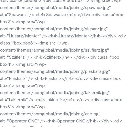
<div class="jobbox"> <div class="box box1"> <img src="/wp-
content/themes/abmglobal/media/jobimg/spawacz.jpg"
alt="Spawacz" /> <h4>Spawacz</h4> </div> <div class="box
box2"> <img src="/wp-
content/themes/abmglobal/media/jobimg/slusarz.jpg"
alt="Ĺlusarz/Monter" /> <h4>Ĺlusarz/Monter</h4> </div> <div
class="box box3"> <img src="/wp-
content/themes/abmglobal/media/jobimg/szlifierz.jpg"
alt="Szlifierz" /> <h4>Szlifierz</h4> </div> <div class="box
box4"> <img src="/wp-
content/themes/abmglobal/media/jobimg/piaskarz.jpg"
alt="Piaskarz" /> <h4>Piaskarz</h4> </div> <div class="box
box5"> <img src="/wp-
content/themes/abmglobal/media/jobimg/lakiernik.jpg"
alt="Lakiernik" /> <h4>Lakiernik</h4> </div> <div class="box
box6"> <img src="/wp-
content/themes/abmglobal/media/jobimg/cnc.jpg"
alt="Operator CNC" /> <h4>Operator CNC</h4> </div> <div