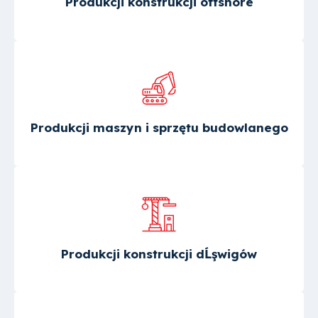
Produkcji konstrukcji offshore
Produkcji maszyn i sprzętu budowlanego
Produkcji konstrukcji dĹşwigów