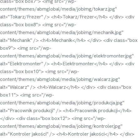
class="box box7"> <img src="/wp-
content/themes/abmglobal/media/jobimg/tokarz.jpg"
alt="Tokarz/Frezer" /> <h4>Tokarz/Frezer</h4> </div> <div
class="box box8"> <img src="/wp-
content/themes/abmglobal/media/jobimg/mechanik.jpg"
alt="Mechanik" /> <h4>Mechanik</h4> </div> <div class="box
box9"> <img src="/wp-
content/themes/abmglobal/media/jobimg/elektromonter.jpg"
alt="Elektromonter" /> <h4>Elektromonter</h4> </div> <div
class="box box10"> <img src="/wp-
content/themes/abmglobal/media/jobimg/walcarz.jpg"
alt="Walcarz" /> <h4>Walcarz</h4> </div> <div class="box
box11"> <img src="/wp-
content/themes/abmglobal/media/jobimg/produkcja.jpg"
alt="Pracownik produkcji" /> <h4>Pracownik produkcji</h4>
</div> <div class="box box12"> <img src="/wp-
content/themes/abmglobal/media/jobimg/kontroler.jpg"
alt="Kontroler jakości" /> <h4>Kontroler jakości</h4> </div>