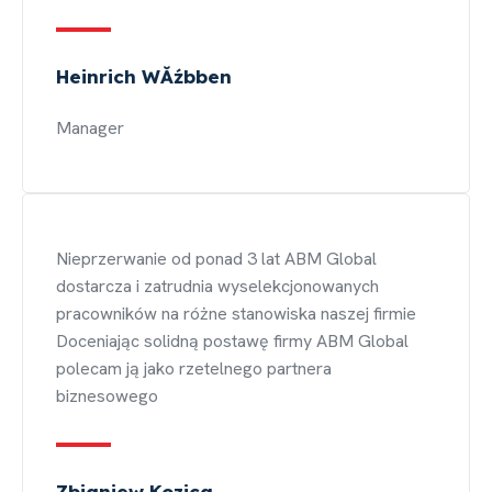
Heinrich WĂźbben
Manager
Nieprzerwanie od ponad 3 lat ABM Global
dostarcza i zatrudnia wyselekcjonowanych
pracowników na różne stanowiska naszej firmie
Doceniając solidną postawę firmy ABM Global
polecam ją jako rzetelnego partnera
biznesowego
Zbigniew Kozica