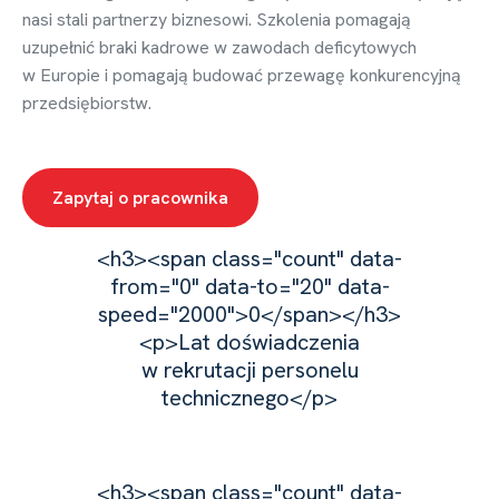
nasi stali partnerzy biznesowi. Szkolenia pomagają
uzupełnić braki kadrowe w zawodach deficytowych
w Europie i pomagają budować przewagę konkurencyjną
przedsiębiorstw.
Zapytaj o pracownika
<h3><span class="count" data-
from="0" data-to="20" data-
speed="2000">0</span></h3>
<p>Lat doświadczenia
w rekrutacji personelu
technicznego</p>
<h3><span class="count" data-