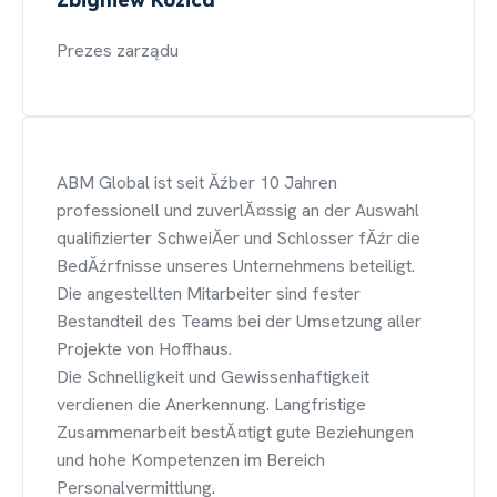
Prezes zarządu
ABM Global ist seit Ăźber 10 Jahren
professionell und zuverlĂ¤ssig an der Auswahl
qualifizierter SchweiĂer und Schlosser fĂźr die
BedĂźrfnisse unseres Unternehmens beteiligt.
Die angestellten Mitarbeiter sind fester
Bestandteil des Teams bei der Umsetzung aller
Projekte von Hoffhaus.
Die Schnelligkeit und Gewissenhaftigkeit
verdienen die Anerkennung. Langfristige
Zusammenarbeit bestĂ¤tigt gute Beziehungen
und hohe Kompetenzen im Bereich
Personalvermittlung.