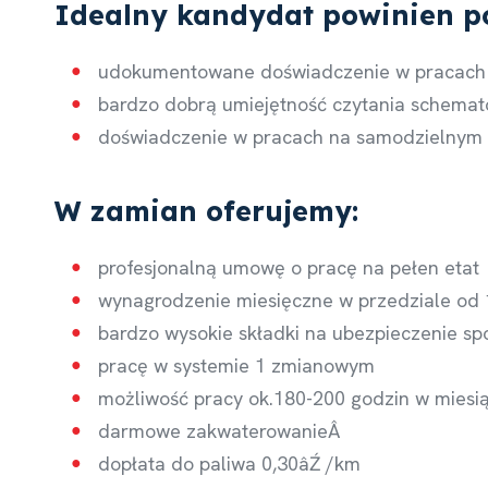
Idealny kandydat powinien p
udokumentowane doświadczenie w pracach j
bardzo dobrą umiejętność czytania schema
doświadczenie w pracach na samodzielnym 
W zamian oferujemy:
profesjonalną umowę o pracę na pełen etat
wynagrodzenie miesięczne w przedziale od 1
bardzo wysokie składki na ubezpieczenie s
pracę w systemie 1 zmianowym
możliwość pracy ok.180-200 godzin w miesi
darmowe zakwaterowanieÂ
dopłata do paliwa 0,30âŹ /km