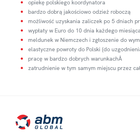
opiekę polskiego koordynatora
bardzo dobrą jakościowo odzież roboczą
możliwość uzyskania zaliczek po 5 dniach p
wypłaty w Euro do 10 dnia każdego miesią
meldunek w Niemczech i zgłoszenie do wy
elastyczne powroty do Polski (do uzgodnieni
pracę w bardzo dobrych warunkachÂ
zatrudnienie w tym samym miejscu przez ca