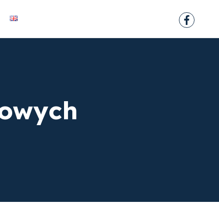
alowych