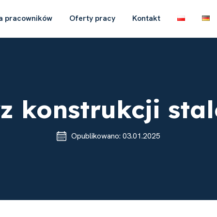
a pracowników
Oferty pracy
Kontakt
rz konstrukcji st
Opublikowano: 03.01.2025